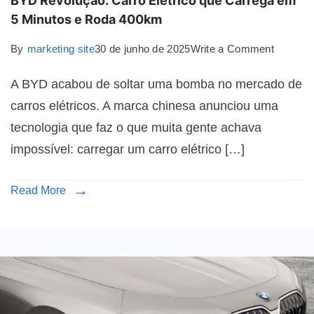
BYD Revolução: Carro Elétrico que Carrega em
5 Minutos e Roda 400km
By
marketing site
30 de junho de 2025
Write a Comment
A BYD acabou de soltar uma bomba no mercado de
carros elétricos. A marca chinesa anunciou uma
tecnologia que faz o que muita gente achava
impossível: carregar um carro elétrico […]
Read More