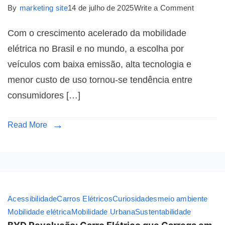
By
marketing site
14 de julho de 2025
Write a Comment
Com o crescimento acelerado da mobilidade
elétrica no Brasil e no mundo, a escolha por
veículos com baixa emissão, alta tecnologia e
menor custo de uso tornou-se tendência entre
consumidores […]
Read More
Acessibilidade
Carros Elétricos
Curiosidades
meio ambiente
Mobilidade elétrica
Mobilidade Urbana
Sustentabilidade