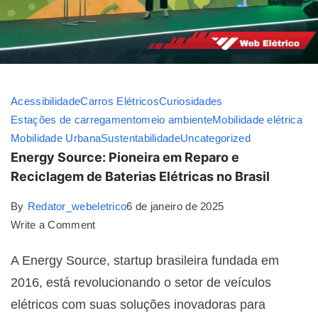
Acessibilidade
Carros Elétricos
Curiosidades
Estações de carregamento
meio ambiente
Mobilidade elétrica
Mobilidade Urbana
Sustentabilidade
Uncategorized
Energy Source: Pioneira em Reparo e
Reciclagem de Baterias Elétricas no Brasil
By
Redator_webeletrico
6 de janeiro de 2025
Write a Comment
A Energy Source, startup brasileira fundada em
2016, está revolucionando o setor de veículos
elétricos com suas soluções inovadoras para