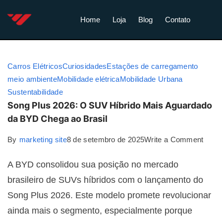
Home
Loja
Blog
Contato
Carros Elétricos
Curiosidades
Estações de carregamento
meio ambiente
Mobilidade elétrica
Mobilidade Urbana
Sustentabilidade
Song Plus 2026: O SUV Híbrido Mais Aguardado
da BYD Chega ao Brasil
By
marketing site
8 de setembro de 2025
Write a Comment
A BYD consolidou sua posição no mercado
brasileiro de SUVs híbridos com o lançamento do
Song Plus 2026. Este modelo promete revolucionar
ainda mais o segmento, especialmente porque