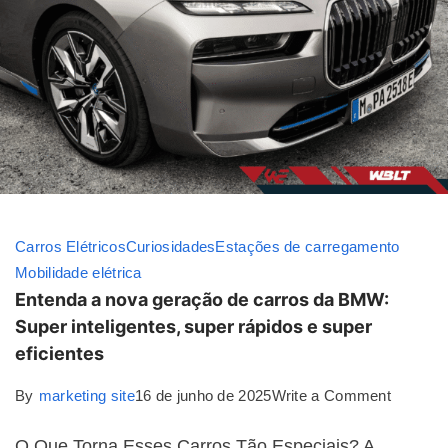
Carros Elétricos
Curiosidades
Estações de carregamento
Mobilidade elétrica
Entenda a nova geração de carros da BMW:
Super inteligentes, super rápidos e super
eficientes
By
marketing site
16 de junho de 2025
Write a Comment
O Que Torna Esses Carros Tão Especiais? A