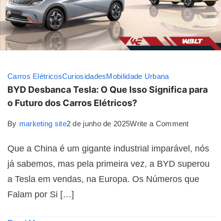
Carros Elétricos
Curiosidades
Mobilidade Urbana
BYD Desbanca Tesla: O Que Isso Significa para
o Futuro dos Carros Elétricos?
By
marketing site
2 de junho de 2025
Write a Comment
Que a China é um gigante industrial imparável, nós
já sabemos, mas pela primeira vez, a BYD superou
a Tesla em vendas, na Europa. Os Números que
Falam por Si […]