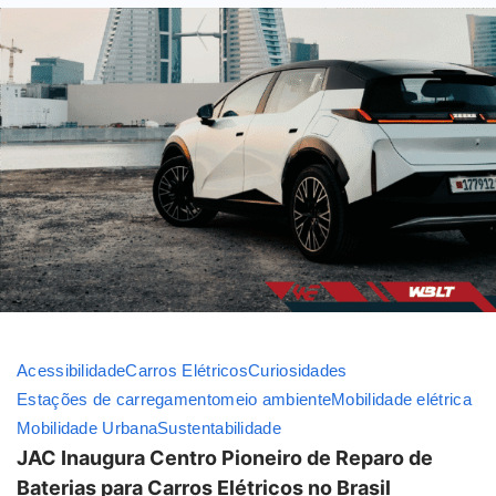
Acessibilidade
Carros Elétricos
Curiosidades
Estações de carregamento
meio ambiente
Mobilidade elétrica
Mobilidade Urbana
Sustentabilidade
JAC Inaugura Centro Pioneiro de Reparo de
Baterias para Carros Elétricos no Brasil