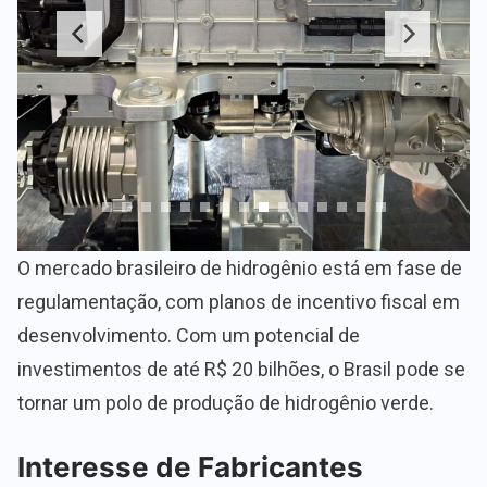
O mercado brasileiro de hidrogênio está em fase de
regulamentação, com planos de incentivo fiscal em
desenvolvimento. Com um potencial de
investimentos de até R$ 20 bilhões, o Brasil pode se
tornar um polo de produção de hidrogênio verde.
Interesse de Fabricantes