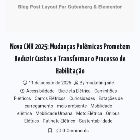
Nova CNH 2025: Mudanças Polêmicas Prometem
Reduzir Custos e Transformar o Processo de
Habilitação
11 de agosto de 2025
By:
marketing site
Acessibilidade
Bicicleta Elétrica
Caminhões
Elétricos
Carros Elétricos
Curiosidades
Estações de
carregamento
meio ambiente
Mobilidade
elétrica
Mobilidade Urbana
Moto Elétrica
Ônibus
Elétrico
Patinete Elétrico
Sustentabilidade
0
Comments