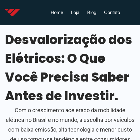
Home
Loja
Blog
Contato
Desvalorização dos
Elétricos: O Que
Você Precisa Saber
Antes de Investir.
Com o crescimento acelerado da mobilidade
elétrica no Brasil e no mundo, a escolha por veículos
com baixa emissão, alta tecnologia e menor custo
de uso tornou-se tendência entre consumidores