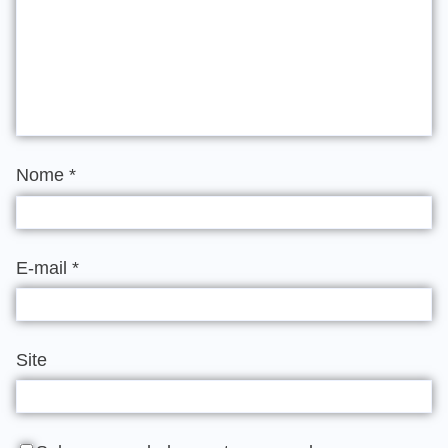
Nome
*
E-mail
*
Site