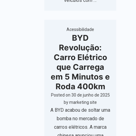
veículos com …
Acessibilidade
BYD
Revolução:
Carro Elétrico
que Carrega
em 5 Minutos e
Roda 400km
Posted on
30 de junho de 2025
by
marketing site
A BYD acabou de soltar uma
bomba no mercado de
carros elétricos. A marca
chinesa anunciou uma