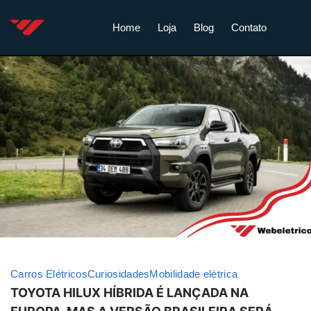
Home
Loja
Blog
Contato
Carros Elétricos
Curiosidades
Mobilidade elétrica
TOYOTA HILUX HÍBRIDA É LANÇADA NA