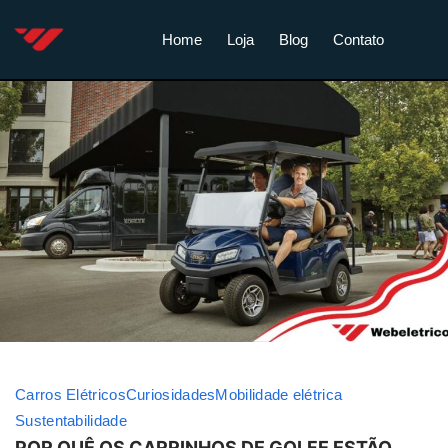
Home
Loja
Blog
Contato
Carros Elétricos
Curiosidades
Mobilidade elétrica
Sustentabilidade
POR QUÊ OS CARRINHOS DE GOLFE ESTÃO