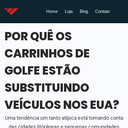
Home
Loja
Blog
Contato
POR QUÊ OS
CARRINHOS DE
GOLFE ESTÃO
SUBSTITUINDO
VEÍCULOS NOS EUA?
Uma tendência um tanto atípica está tomando conta
das cidades litorâneas e pequenas comunidades