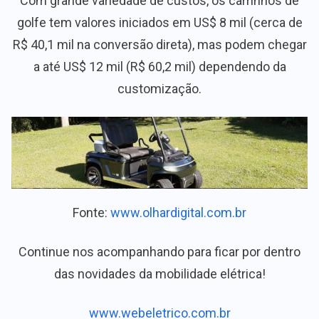
Com grande variedade de custos, os carrinhos de
golfe tem valores iniciados em US$ 8 mil (cerca de
R$ 40,1 mil na conversão direta), mas podem chegar
a até US$ 12 mil (R$ 60,2 mil) dependendo da
customização.
Fonte:
www.olhardigital.com.br
Continue nos acompanhando para ficar por dentro
das novidades da mobilidade elétrica!
www.webeletrico.com.br