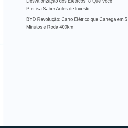
Desvalorização dos Elétricos: O Que Você
Precisa Saber Antes de Investir.
BYD Revolução: Carro Elétrico que Carrega em 5
Minutos e Roda 400km