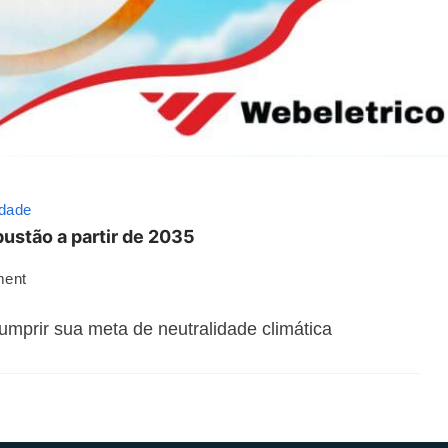
idade
ustão a partir de 2035
ment
umprir sua meta de neutralidade climática