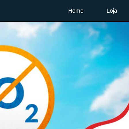
Home
Loja