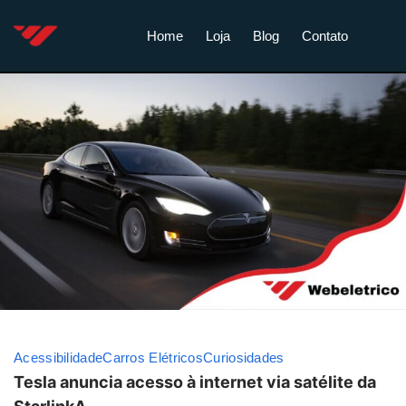
Home
Loja
Blog
Contato
Acessibilidade
Carros Elétricos
Curiosidades
Tesla anuncia acesso à internet via satélite da