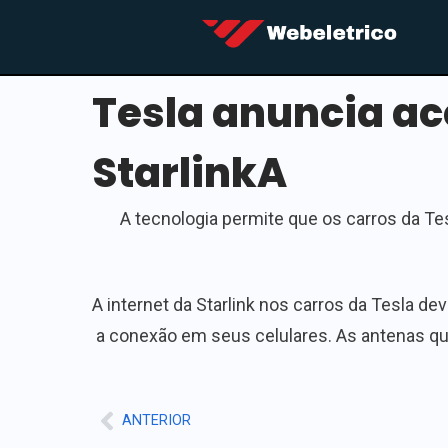
Tesla anuncia ace
StarlinkA
A tecnologia permite que os carros da Tes
A internet da Starlink nos carros da Tesla d
a conexão em seus celulares. As antenas qu
ANTERIOR