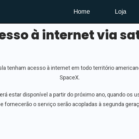
Home
Loja
sso à internet via sat
la tenham acesso à internet em todo território americano, 
SpaceX.
everá estar disponível a partir do próximo ano, quando o
e fornecerão o serviço serão acopladas à segunda geraçã