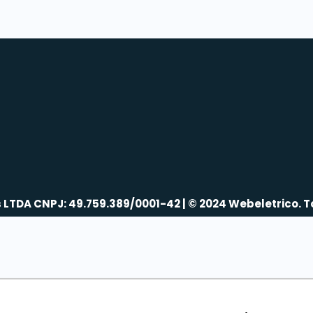
s LTDA CNPJ: 49.759.389/0001-42 | © 2024 Webeletrico. T