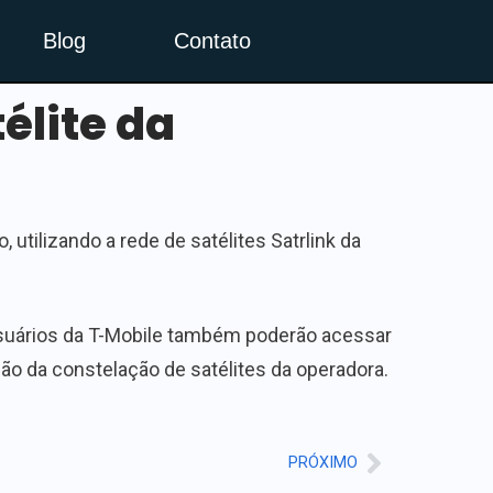
Blog
Contato
élite da
utilizando a rede de satélites Satrlink da
s usuários da T-Mobile também poderão acessar
o da constelação de satélites da operadora.
PRÓXIMO