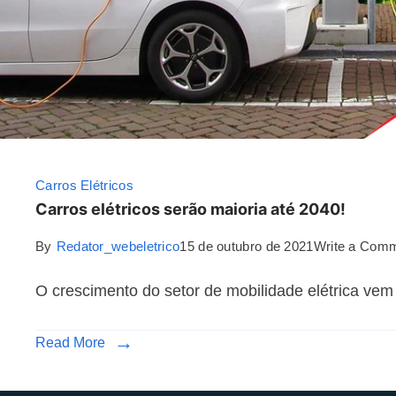
Carros Elétricos
Carros elétricos serão maioria até 2040!
By
Redator_webeletrico
15 de outubro de 2021
Write a Com
O crescimento do setor de mobilidade elétrica v
Read More