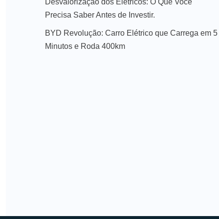
Desvalorização dos Elétricos: O Que Você
Precisa Saber Antes de Investir.
BYD Revolução: Carro Elétrico que Carrega em 5
Minutos e Roda 400km