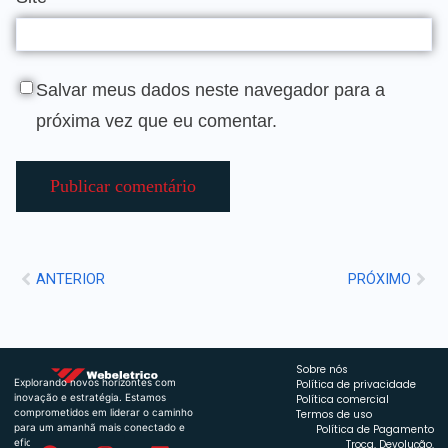
Salvar meus dados neste navegador para a
próxima vez que eu comentar.
ANTERIOR
PRÓXIMO
Sobre nós
Explorando novos horizontes com
Política de privacidade
inovação e estratégia. Estamos
Política comercial
comprometidos em liderar o caminho
Termos de uso
para um amanhã mais conectado e
Política de Pagamento
eficiente.
Troca, Devolução,