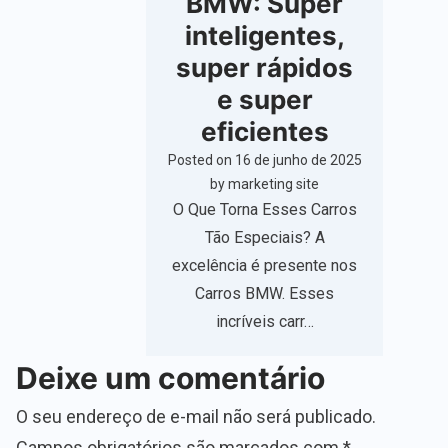
BMW: Super
inteligentes,
super rápidos
e super
eficientes
Posted on
16 de junho de 2025
by
marketing site
O Que Torna Esses Carros
Tão Especiais? A
excelência é presente nos
Carros BMW. Esses
incríveis carr…
Deixe um comentário
O seu endereço de e-mail não será publicado.
Campos obrigatórios são marcados com
*