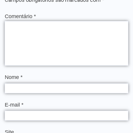
Comentário
*
Nome
*
E-mail
*
Site