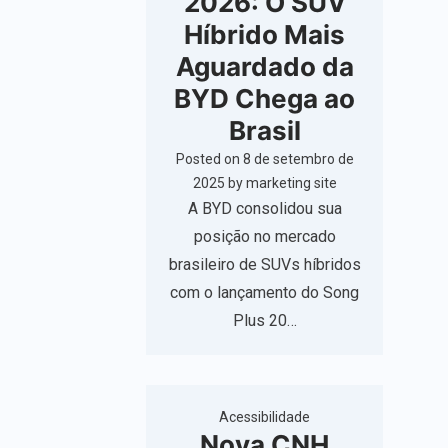
2026: O SUV
Híbrido Mais
Aguardado da
BYD Chega ao
Brasil
Posted on
8 de setembro de
2025
by
marketing site
A BYD consolidou sua
posição no mercado
brasileiro de SUVs híbridos
com o lançamento do Song
Plus 20…
Acessibilidade
Nova CNH