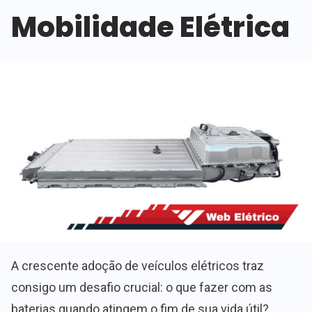
Mobilidade Elétrica
A crescente adoção de veículos elétricos traz
consigo um desafio crucial: o que fazer com as
baterias quando atingem o fim de sua vida útil?