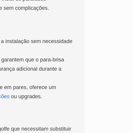
 e sem complicações.
ar a instalação sem necessidade
s garantem que o para-brisa
rança adicional durante a
te em pares, oferece um
ções
ou upgrades.
golfe que necessitam substituir