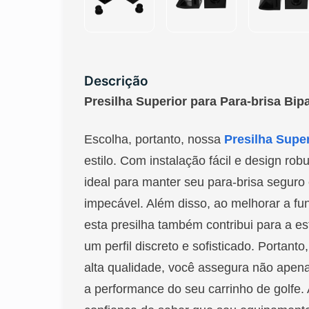
Descrição
Presilha Superior para Para-brisa Bip
Escolha, portanto, nossa
Presilha Super
estilo. Com instalação fácil e design rob
ideal para manter seu para-brisa seguro
impecável. Além disso, ao melhorar a fun
esta presilha também contribui para a es
um perfil discreto e sofisticado. Portant
alta qualidade, você assegura não ape
a performance do seu carrinho de golfe.