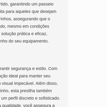
rtido, garantindo um passeio
eita para aqueles que desejam
rrinhos, assegurando que o
tado, mesmo em condições
solução prática e eficaz,
enho do seu equipamento.
rantir segurança e estilo. Com
lução ideal para manter seu
 visual impecável. Além disso,
rinho, esta presilha também
um perfil discreto e sofisticado.
ta qualidade, você assegura a