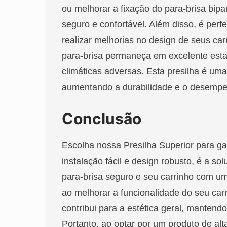
ou melhorar a fixação do para-brisa bipa
seguro e confortável. Além disso, é perf
realizar melhorias no design de seus ca
para-brisa permaneça em excelente es
climáticas adversas. Esta presilha é uma 
aumentando a durabilidade e o desemp
Conclusão
Escolha nossa Presilha Superior para ga
instalação fácil e design robusto, é a so
para-brisa seguro e seu carrinho com um
ao melhorar a funcionalidade do seu car
contribui para a estética geral, mantendo 
Portanto, ao optar por um produto de al