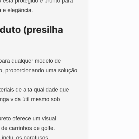
 está protegido e pronto para
a e elegância.
duto (presilha
para qualquer modelo de
ido, proporcionando uma solução
eriais de alta qualidade que
onga vida útil mesmo sob
reto oferece um visual
de carrinhos de golfe.
 inclui os parafusos