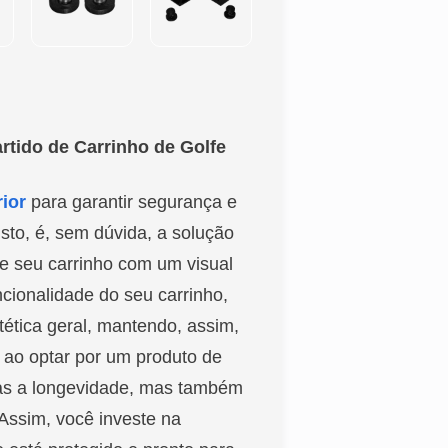
artido de Carrinho de Golfe
ior
para garantir segurança e
usto, é, sem dúvida, a solução
 e seu carrinho com um visual
cionalidade do seu carrinho,
tética geral, mantendo, assim,
o, ao optar por um produto de
nas a longevidade, mas também
 Assim, você investe na