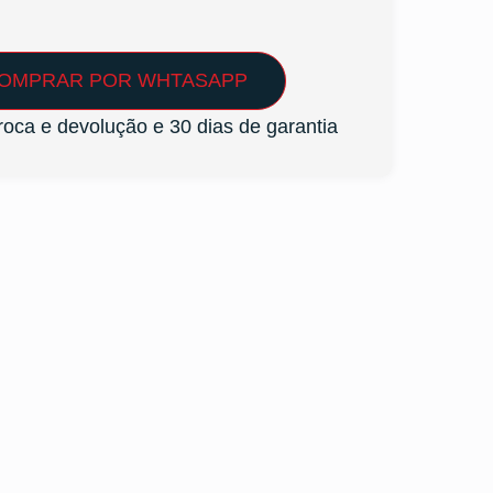
OMPRAR POR WHTASAPP
troca e devolução e 30 dias de garantia