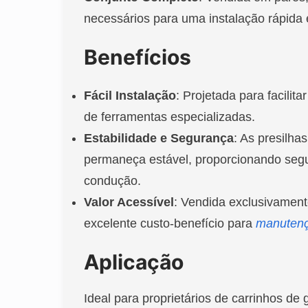
necessários para uma instalação rápida
Benefícios
Fácil Instalação
: Projetada para facilit
de ferramentas especializadas.
Estabilidade e Segurança
: As presilha
permaneça estável, proporcionando segu
condução.
Valor Acessível
: Vendida exclusivamen
excelente custo-benefício para
manuten
Aplicação
Ideal para proprietários de carrinhos de 