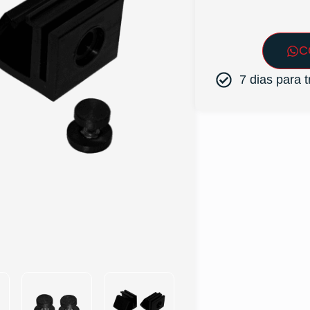
C
7 dias para 