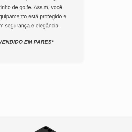
inho de golfe. Assim, você
quipamento está protegido e
om segurança e elegância.
VENDIDO EM PARES*