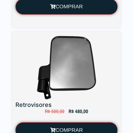
COMPRAR
Retrovisores
R$
500,00
R$
480,00
COMPRAR