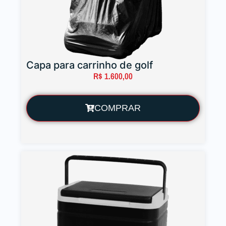
Capa para carrinho de golf
R$
1.600,00
COMPRAR