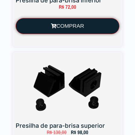
Presilha de para-brisa inferior
R$
72,00
COMPRAR
Presilha de para-brisa superior
R$
130,00
R$
98,00