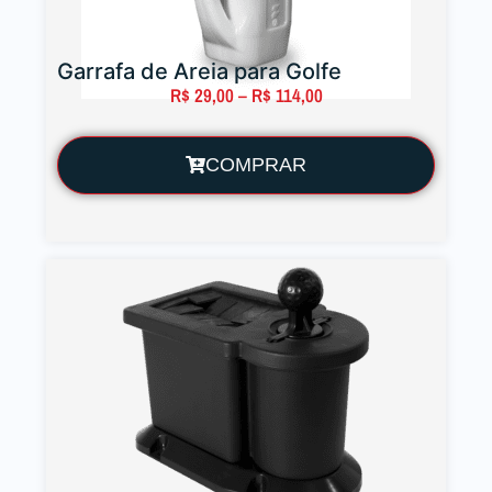
Garrafa de Areia para Golfe
R$
29,00
–
R$
114,00
COMPRAR