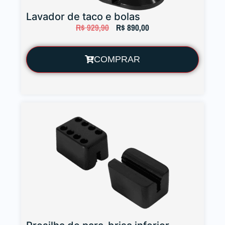
Lavador de taco e bolas
R$
929,90
R$
890,00
COMPRAR