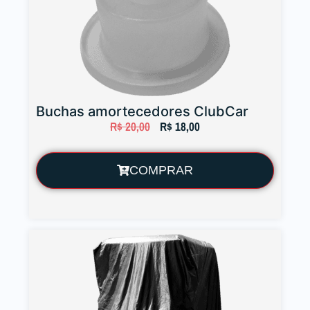
Buchas amortecedores ClubCar
R$
20,00
R$
18,00
COMPRAR