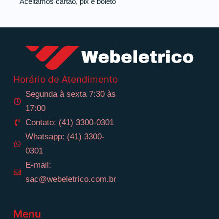
Aceitamos cartão, pix e boleto
Horário de Atendimento
Segunda à sexta 7:30 às
17:00
Contato: (41) 3300-0301
Whatsapp: (41) 3300-
0301
E-mail:
sac@webeletrico.com.br
Menu