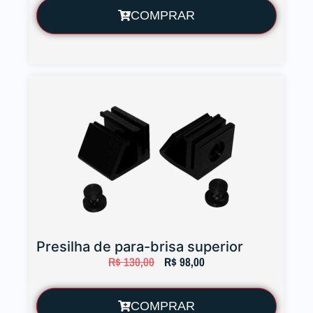
COMPRAR
Presilha de para-brisa superior
R$
130,00
R$
98,00
COMPRAR