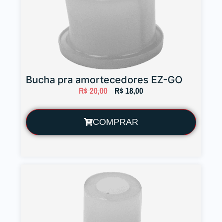
Bucha pra amortecedores EZ-GO
R$
20,00
R$
18,00
COMPRAR