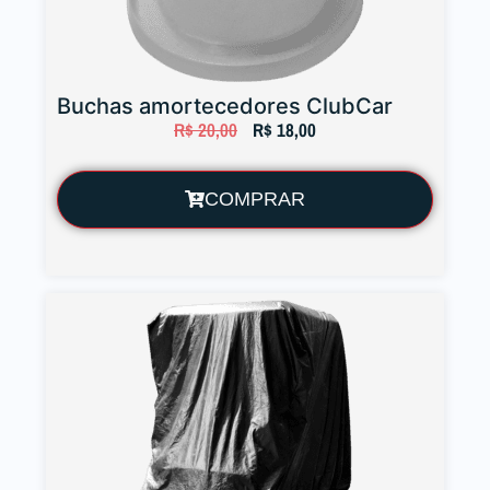
Buchas amortecedores ClubCar
R$
20,00
R$
18,00
COMPRAR