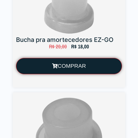
Bucha pra amortecedores EZ-GO
R$
20,00
R$
18,00
COMPRAR