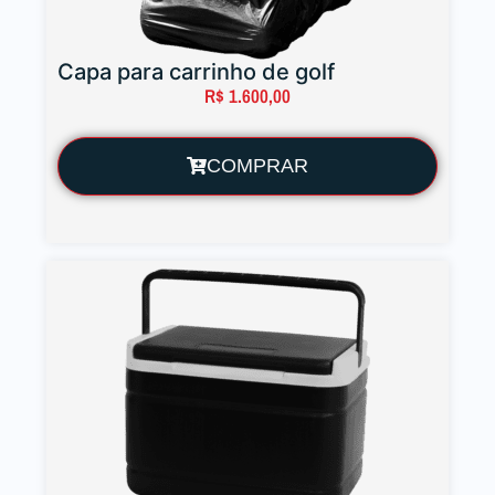
Capa para carrinho de golf
R$
1.600,00
COMPRAR