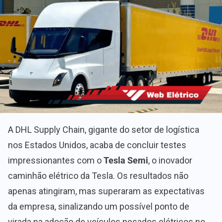
A DHL Supply Chain, gigante do setor de logística
nos Estados Unidos, acaba de concluir testes
impressionantes com o
Tesla Semi
, o inovador
caminhão elétrico da Tesla. Os resultados não
apenas atingiram, mas superaram as expectativas
da empresa, sinalizando um possível ponto de
virada na adoção de veículos pesados elétricos no