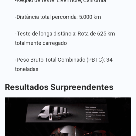
-Região de teste: Livermore, Califórnia
-Distância total percorrida: 5.000 km
-Teste de longa distância: Rota de 625 km
totalmente carregado
-Peso Bruto Total Combinado (PBTC): 34
toneladas
Resultados Surpreendentes