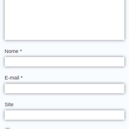
Nome
*
E-mail
*
Site