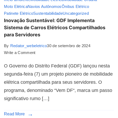
Moto Elétrica
Navios Autônomos
Ônibus Elétrico
Patinete Elétrico
Sustentabilidade
Uncategorized
Inovação Sustentável: GDF Implementa
Sistema de Carros Elétricos Compartilhados
para Servidores
By
Redator_webeletrico
30 de setembro de 2024
Write a Comment
O Governo do Distrito Federal (GDF) lançou nesta
segunda-feira (7) um projeto pioneiro de mobilidade
elétrica compartilhada para seus servidores. O
programa, denominado “Vem DF“, marca um passo
significativo rumo […]
Read More