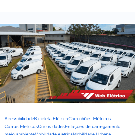
Acessibilidade
Bicicleta Elétrica
Caminhões Elétricos
Carros Elétricos
Curiosidades
Estações de carregamento
meio ambiente
Mobilidade elétrica
Mobilidade Urbana