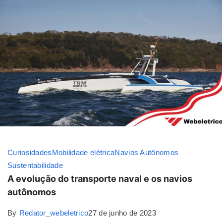
Curiosidades
Mobilidade elétrica
Navios Autônomos
Sustentabilidade
A evolução do transporte naval e os navios
autônomos
By
Redator_webeletrico
27 de junho de 2023