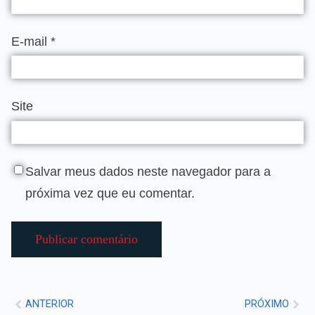
E-mail
*
Site
Salvar meus dados neste navegador para a
próxima vez que eu comentar.
ANTERIOR
PRÓXIMO