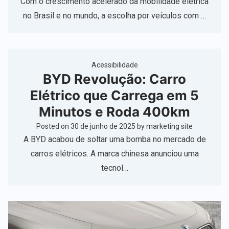
Com o crescimento acelerado da mobilidade elétrica
no Brasil e no mundo, a escolha por veículos com …
Acessibilidade
BYD Revolução: Carro
Elétrico que Carrega em 5
Minutos e Roda 400km
Posted on
30 de junho de 2025
by
marketing site
A BYD acabou de soltar uma bomba no mercado de
carros elétricos. A marca chinesa anunciou uma
tecnol…