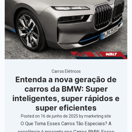
Carros Elétricos
Entenda a nova geração de
carros da BMW: Super
inteligentes, super rápidos e
super eficientes
Posted on
16 de junho de 2025
by
marketing site
O Que Torna Esses Carros Tão Especiais? A
excelência é presente nos Carros BMW. Esses