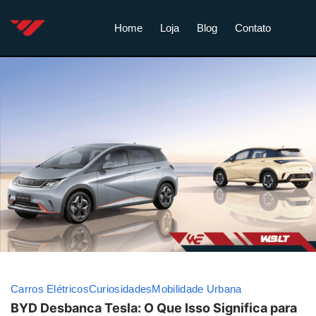
Home
Loja
Blog
Contato
Carros Elétricos
Curiosidades
Mobilidade Urbana
BYD Desbanca Tesla: O Que Isso Significa para