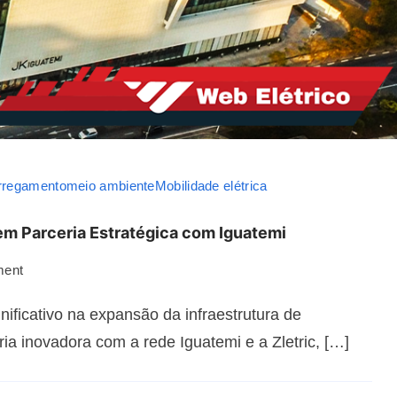
rregamento
meio ambiente
Mobilidade elétrica
 Parceria Estratégica com Iguatemi
ment
ificativo na expansão da infraestrutura de
ia inovadora com a rede Iguatemi e a Zletric, […]