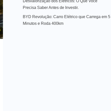
Desvalorização dos Elétricos: O Que Você
Precisa Saber Antes de Investir.
BYD Revolução: Carro Elétrico que Carrega em 5
Minutos e Roda 400km