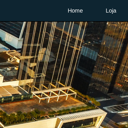
Home
Loja