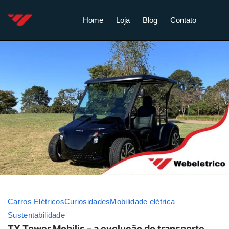
Home
Loja
Blog
Contato
Carros Elétricos
Curiosidades
Mobilidade elétrica
Sustentabilidade
TX Tower Mobilis – a evolução do transporte