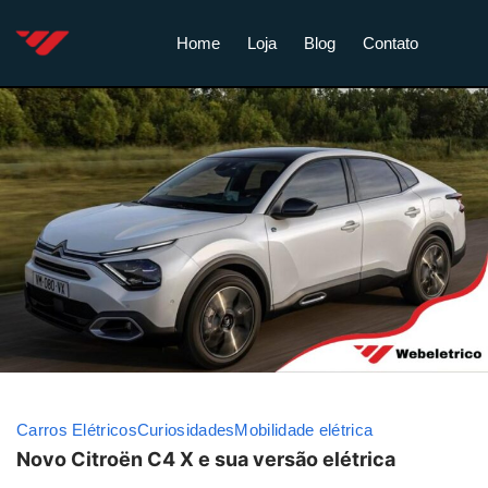
Home
Loja
Blog
Contato
Carros Elétricos
Curiosidades
Mobilidade elétrica
Novo Citroën C4 X e sua versão elétrica