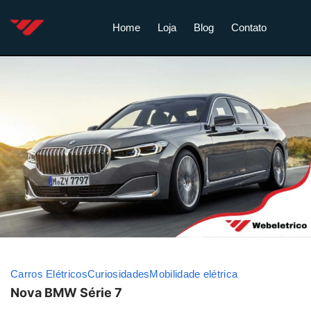
Home
Loja
Blog
Contato
Carros Elétricos
Curiosidades
Mobilidade elétrica
Nova BMW Série 7