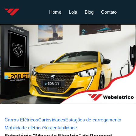
Home
Loja
Blog
Contato
Carros Elétricos
Curiosidades
Estações de carregamento
Mobilidade elétrica
Sustentabilidade
Estratégia “Move to Electric” da Peugeot