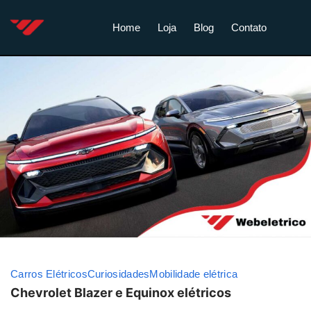
Home
Loja
Blog
Contato
Carros Elétricos
Curiosidades
Mobilidade elétrica
Chevrolet Blazer e Equinox elétricos