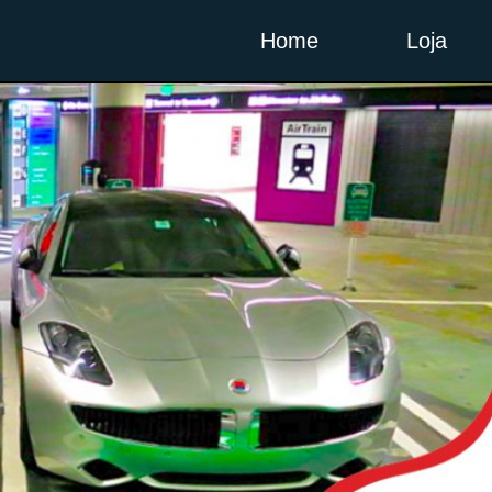
Home
Loja