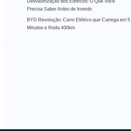
Desvalorização dos Elétricos: O Que Você
Precisa Saber Antes de Investir.
BYD Revolução: Carro Elétrico que Carrega em 5
Minutos e Roda 400km