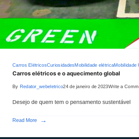
Carros Elétricos
Curiosidades
Mobilidade elétrica
Mobilidade
Carros elétricos e o aquecimento global
By
Redator_webeletrico
24 de janeiro de 2023
Write a Comm
Desejo de quem tem o pensamento sustentável
Read More