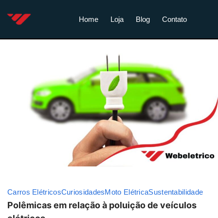
Home
Loja
Blog
Contato
Carros Elétricos
Curiosidades
Moto Elétrica
Sustentabilidade
Polêmicas em relação à poluição de veículos