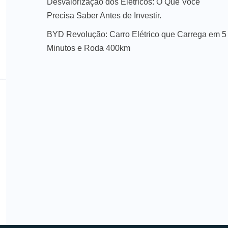
Desvalorização dos Elétricos: O Que Você
Precisa Saber Antes de Investir.
BYD Revolução: Carro Elétrico que Carrega em 5
Minutos e Roda 400km