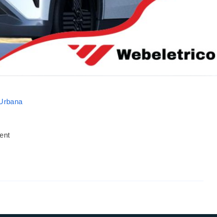
 Urbana
ent