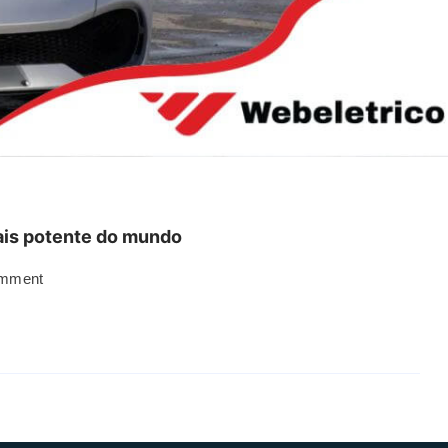
mais potente do mundo
omment