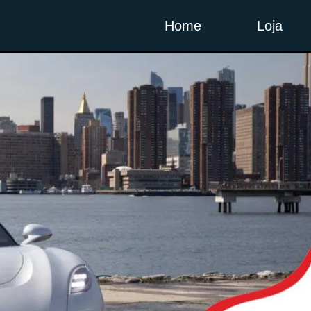
Home
Loja