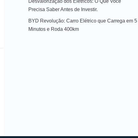
Desvalorização dos Elétricos: O Que Você
Precisa Saber Antes de Investir.
BYD Revolução: Carro Elétrico que Carrega em 5
Minutos e Roda 400km