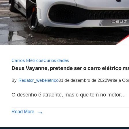
Carros Elétricos
Curiosidades
Deus Vayanne, pretende ser o carro elétrico 
By
Redator_webeletrico
31 de dezembro de 2022
Write a C
O desenho é atraente, mas o que tem no motor…
Read More