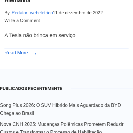
Alemanha
By
Redator_webeletrico
11 de dezembro de 2022
Write a Comment
A Tesla não brinca em serviço
Read More
PUBLICADOS RECENTEMENTE
Song Plus 2026: O SUV Híbrido Mais Aguardado da BYD
Chega ao Brasil
Nova CNH 2025: Mudanças Polêmicas Prometem Reduzir
Custos e Transformar o Processo de Habilitação