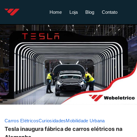
Home
Loja
Blog
Contato
Carros Elétricos
Curiosidades
Mobilidade Urbana
Tesla inaugura fábrica de carros elétricos na