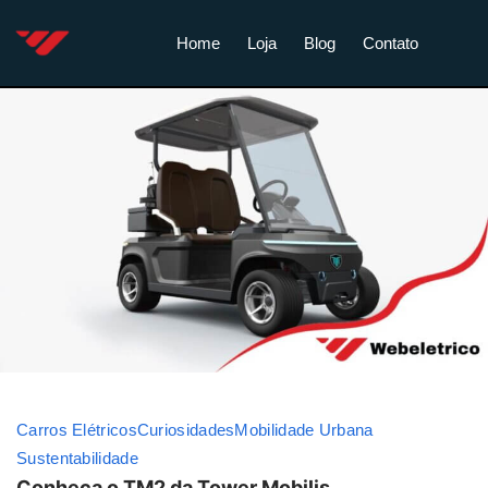
Home
Loja
Blog
Contato
Carros Elétricos
Curiosidades
Mobilidade Urbana
Sustentabilidade
Conheça o TM2 da Tower Mobilis