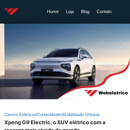
Home
Loja
Blog
Contato
Carros Elétricos
Curiosidades
Mobilidade Urbana
Xpeng G9 Electric, o SUV elétrico com a