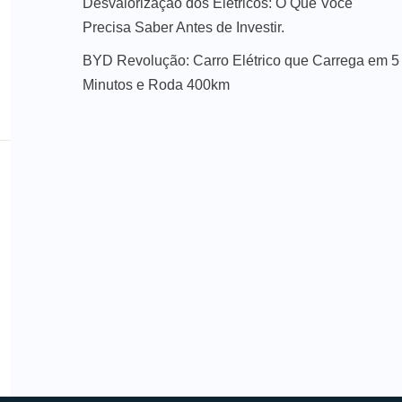
Desvalorização dos Elétricos: O Que Você
Precisa Saber Antes de Investir.
BYD Revolução: Carro Elétrico que Carrega em 5
Minutos e Roda 400km