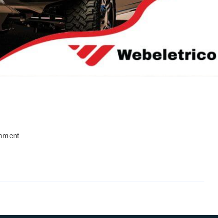
mment