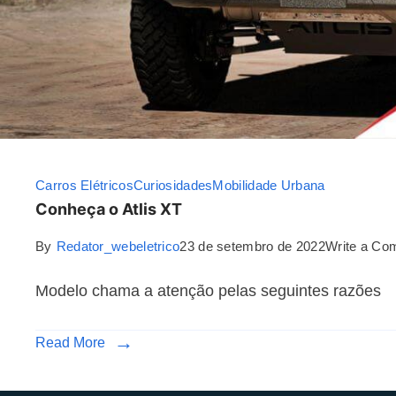
Carros Elétricos
Curiosidades
Mobilidade Urbana
Conheça o Atlis XT
By
Redator_webeletrico
23 de setembro de 2022
Write a Co
Modelo chama a atenção pelas seguintes razões
Read More