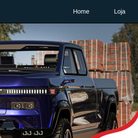
Home
Loja