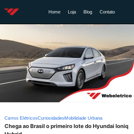
Home
Loja
Blog
Contato
Carros Elétricos
Curiosidades
Mobilidade Urbana
Chega ao Brasil o primeiro lote do Hyundai Ioniq