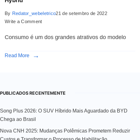
Hybrid
By
Redator_webeletrico
21 de setembro de 2022
Write a Comment
Consumo é um dos grandes atrativos do modelo
Read More
PUBLICADOS RECENTEMENTE
Song Plus 2026: O SUV Híbrido Mais Aguardado da BYD
Chega ao Brasil
Nova CNH 2025: Mudanças Polêmicas Prometem Reduzir
Custos e Transformar o Processo de Habilitação