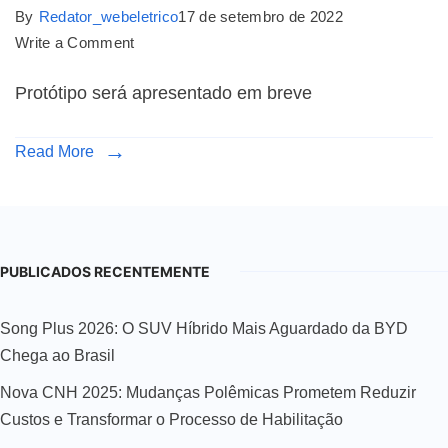
By
Redator_webeletrico
17 de setembro de 2022
Write a Comment
Protótipo será apresentado em breve
Read More
PUBLICADOS RECENTEMENTE
Song Plus 2026: O SUV Híbrido Mais Aguardado da BYD
Chega ao Brasil
Nova CNH 2025: Mudanças Polêmicas Prometem Reduzir
Custos e Transformar o Processo de Habilitação