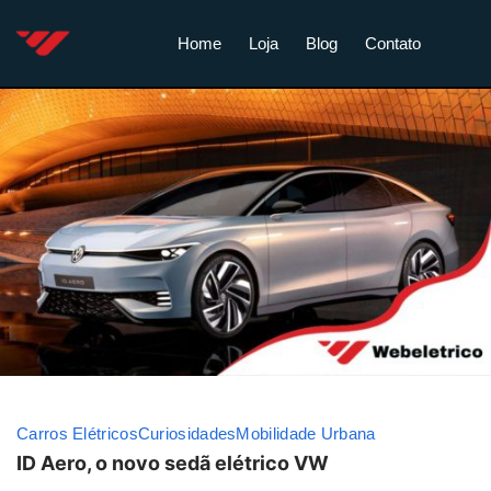
Home
Loja
Blog
Contato
Carros Elétricos
Curiosidades
Mobilidade Urbana
ID Aero, o novo sedã elétrico VW