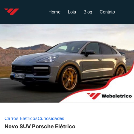
Home
Loja
Blog
Contato
Carros Elétricos
Curiosidades
Novo SUV Porsche Elétrico