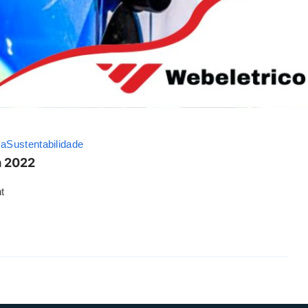
ca
Sustentabilidade
m 2022
t