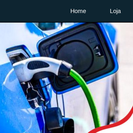
Home
Loja