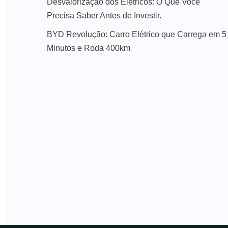
Desvalorização dos Elétricos: O Que Você
Precisa Saber Antes de Investir.
BYD Revolução: Carro Elétrico que Carrega em 5
Minutos e Roda 400km