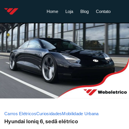
Home
Loja
Blog
Contato
Carros Elétricos
Curiosidades
Mobilidade Urbana
Hyundai Ioniq 6, sedã elétrico