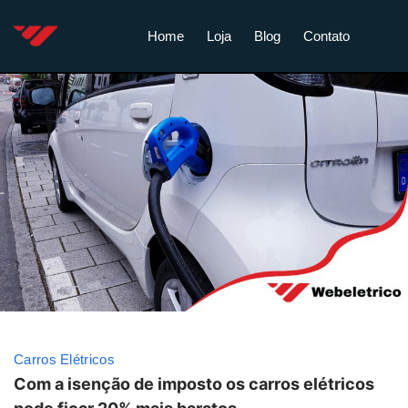
Home
Loja
Blog
Contato
Carros Elétricos
Com a isenção de imposto os carros elétricos