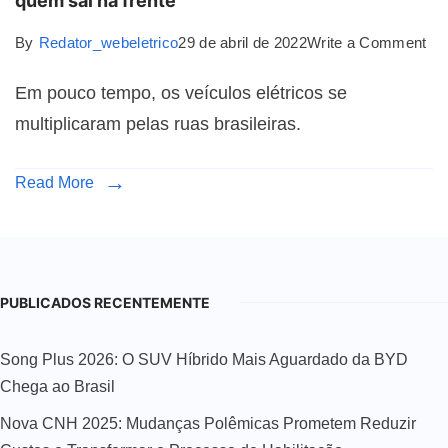
quem sai na frente
By
Redator_webeletrico
29 de abril de 2022
Write a Comment
Em pouco tempo, os veículos elétricos se
multiplicaram pelas ruas brasileiras.
Read More
PUBLICADOS RECENTEMENTE
Song Plus 2026: O SUV Híbrido Mais Aguardado da BYD
Chega ao Brasil
Nova CNH 2025: Mudanças Polêmicas Prometem Reduzir