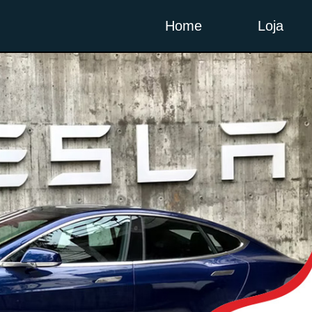
Home
Loja