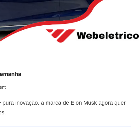
Alemanha
ent
de pura inovação, a marca de Elon Musk agora quer
os.