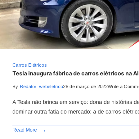
Carros Elétricos
Tesla inaugura fábrica de carros elétricos na 
By
Redator_webeletrico
28 de março de 2022
Write a Comm
A Tesla não brinca em serviço: dona de histórias 
dominar outra fatia do mercado: a de carros elétric
Read More