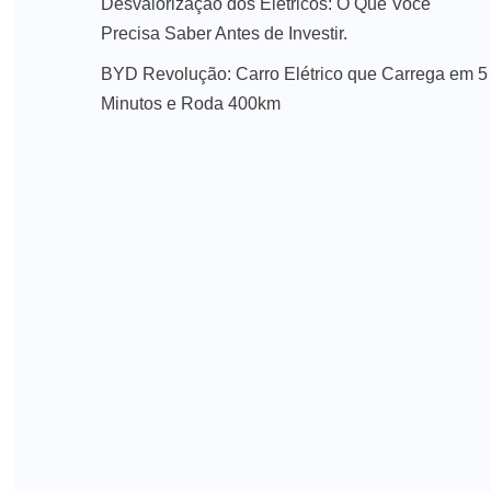
Desvalorização dos Elétricos: O Que Você
Precisa Saber Antes de Investir.
BYD Revolução: Carro Elétrico que Carrega em 5
Minutos e Roda 400km