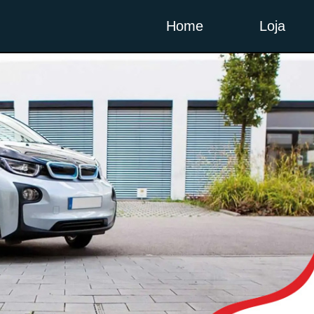
Home
Loja