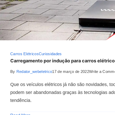
Carros Elétricos
Curiosidades
Carregamento por indução para carros elétrico
By
Redator_webeletrico
17 de março de 2022
Write a Comm
Que os veículos elétricos já não são novidades, 
podem ser abandonadas graças às tecnologias ado
tendência.