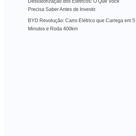
Desvalorização dos Elétricos: O Que Você
Precisa Saber Antes de Investir.
BYD Revolução: Carro Elétrico que Carrega em 5
Minutos e Roda 400km