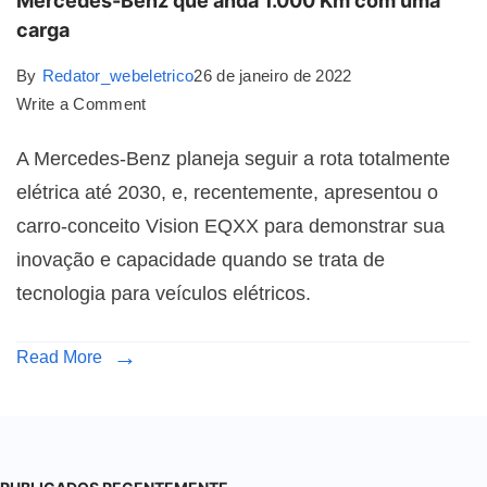
Mercedes-Benz que anda 1.000 Km com uma
carga
By
Redator_webeletrico
26 de janeiro de 2022
Write a Comment
A Mercedes-Benz planeja seguir a rota totalmente
elétrica até 2030, e, recentemente, apresentou o
carro-conceito Vision EQXX para demonstrar sua
inovação e capacidade quando se trata de
tecnologia para veículos elétricos.
Read More