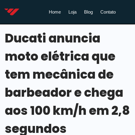
Home
Loja
Blog
Contato
Ducati anuncia
moto elétrica que
tem mecânica de
barbeador e chega
aos 100 km/h em 2,8
segundos