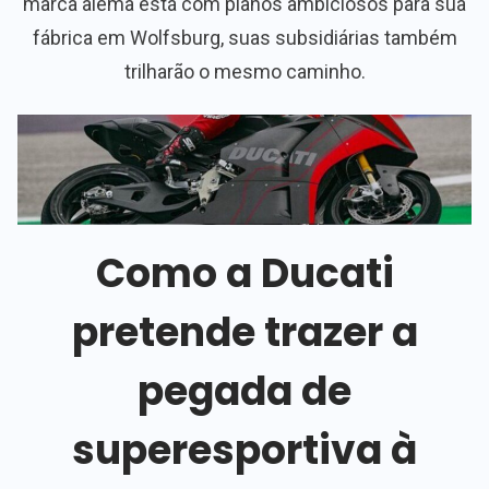
marca alemã está com planos ambiciosos para sua
fábrica em Wolfsburg, suas subsidiárias também
trilharão o mesmo caminho.
Como a Ducati
pretende trazer a
pegada de
superesportiva à