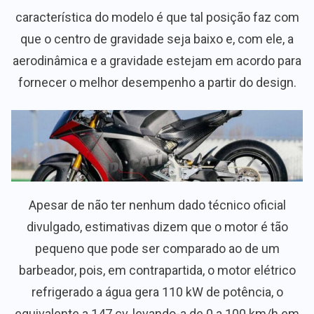
característica do modelo é que tal posição faz com
que o centro de gravidade seja baixo e, com ele, a
aerodinâmica e a gravidade estejam em acordo para
fornecer o melhor desempenho a partir do design.
Apesar de não ter nenhum dado técnico oficial
divulgado, estimativas dizem que o motor é tão
pequeno que pode ser comparado ao de um
barbeador, pois, em contrapartida, o motor elétrico
refrigerado a água gera 110 kW de potência, o
equivalente a 147 cv, levando-a de 0 a 100 km/h em