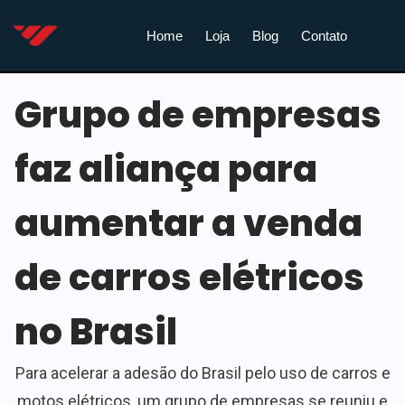
Home
Loja
Blog
Contato
Grupo de empresas
faz aliança para
aumentar a venda
de carros elétricos
no Brasil
Para acelerar a adesão do Brasil pelo uso de carros e
motos elétricos, um grupo de empresas se reuniu e