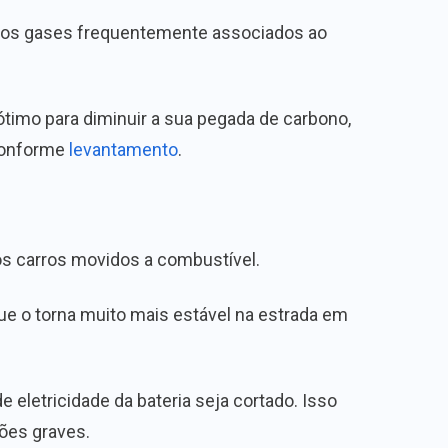
um dos gases frequentemente associados ao
ótimo para diminuir a sua pegada de carbono,
 conforme
levantamento
.
os carros movidos a combustível.
que o torna muito mais estável na estrada em
 eletricidade da bateria seja cortado. Isso
sões graves.