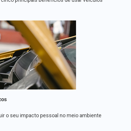
cos
nuir o seu impacto pessoal no meio ambiente
.