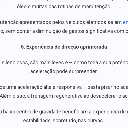
óleo e muitas das rotinas de manutenção.
nutenção apresentados pelos veículos elétricos sejam
en
laro, sem contar a diminuição de gastos significativa com
5. Experiência de direção aprimorada
 silenciosos, são mais leves e – como toda a sua potênci
aceleração pode surpreender.
ece uma aceleração alta e responsiva – basta pisar no ac
 Além disso, a frenagem regenerativa ao desacelerar o ac
e o baixo centro de gravidade beneficiam a experiência de
estabilidade, sobretudo, nas curvas.