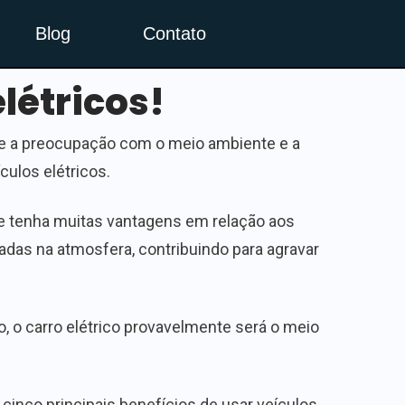
Blog
Contato
létricos!
 e a preocupação com o meio ambiente e a
culos elétricos.
ele tenha muitas vantagens em relação aos
das na atmosfera, contribuindo para agravar
 o carro elétrico provavelmente será o meio
cinco principais benefícios de usar veículos