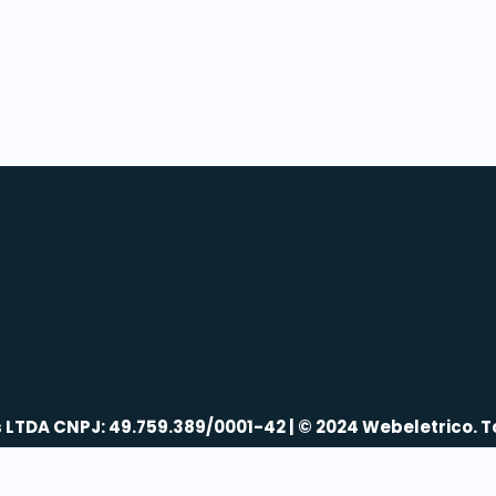
s LTDA CNPJ: 49.759.389/0001-42 | © 2024 Webeletrico. T