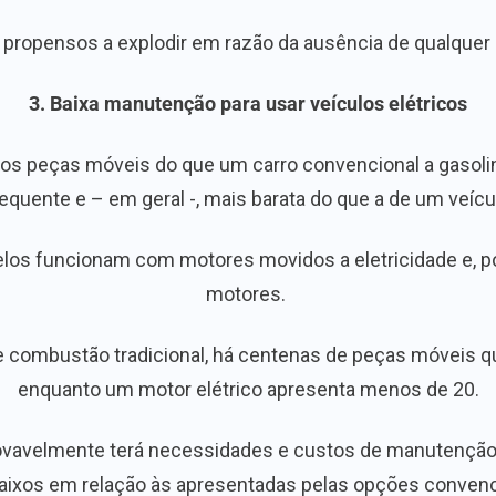
 propensos a explodir em razão da ausência de qualquer
3. Baixa manutenção para usar veículos elétricos
nos peças móveis do que um carro convencional a gasolin
quente e – em geral -, mais barata do que a de um veículo
os funcionam com motores movidos a eletricidade e, por
motores.
combustão tradicional, há centenas de peças móveis qu
enquanto um motor elétrico apresenta menos de 20.
 provavelmente terá necessidades e custos de manutenção
aixos em relação às apresentadas pelas opções convenc