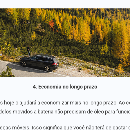
4. Economia no longo prazo
s hoje o ajudará a economizar mais no longo prazo. Ao con
elos movidos a bateria não precisam de óleo para funcio
as móveis. Isso significa que você não terá de gastar