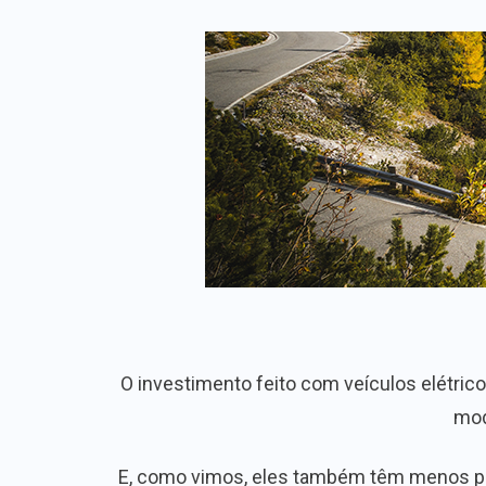
O investimento feito com veículos elétrico
mod
E, como vimos, eles também têm menos peç