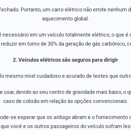
to fechado. Portanto, um carro elétrico não emite nenh
aquecimento global.
necessário em um veículo totalmente elétrico, o que é 
a reduzir em torno de 30% da geração de gás carbônico,
2. Veículos elétricos são seguros para dirigir
lo mesmo nível cuidadoso e acurado de testes que outr
e usar, devido ao seu centro de gravidade mais baixo, o 
caso de colisão em relação às opções convencionais.
 pode-se esperar que os
airbags
abram e o fornecimento de
 que você e os outros passageiros do veículo sofram le