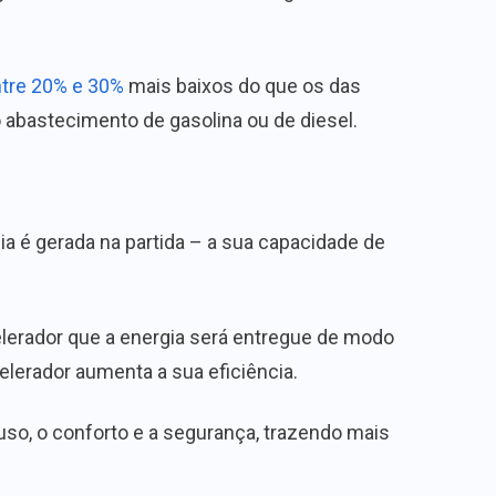
tre 20% e 30%
mais baixos do que os das
 o abastecimento de gasolina ou de diesel.
a é gerada na partida – a sua capacidade de
elerador que a energia será entregue de modo
elerador aumenta a sua eficiência.
 uso, o conforto e a segurança, trazendo mais