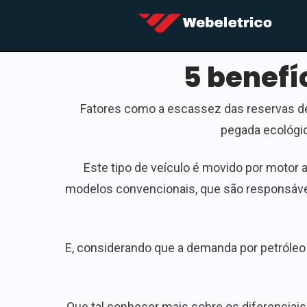
5 benefí
Fatores como a escassez das reservas de
pegada ecológic
Este tipo de veículo é movido por motor 
modelos convencionais, que são responsávei
E, considerando que a demanda por petróleo
Que tal conhecer mais sobre os diferenciais