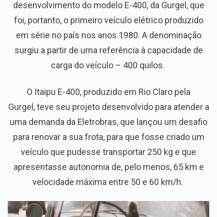
desenvolvimento do modelo E-400, da Gurgel, que
foi, portanto, o primeiro veículo elétrico produzido
em série no país nos anos 1980. A denominação
surgiu a partir de uma referência à capacidade de
carga do veículo – 400 quilos.
O Itaipu E-400, produzido em Rio Claro pela
Gurgel, teve seu projeto desenvolvido para atender a
uma demanda da Eletrobras, que lançou um desafio
para renovar a sua frota, para que fosse criado um
veículo que pudesse transportar 250 kg e que
apresentasse autonomia de, pelo menos, 65 km e
velocidade máxima entre 50 e 60 km/h.