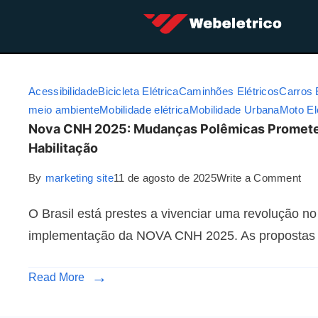
Acessibilidade
Bicicleta Elétrica
Caminhões Elétricos
Carros 
meio ambiente
Mobilidade elétrica
Mobilidade Urbana
Moto El
Nova CNH 2025: Mudanças Polêmicas Prometem
Habilitação
By
marketing site
11 de agosto de 2025
Write a Comment
O Brasil está prestes a vivenciar uma revolução no
implementação da NOVA CNH 2025. As propostas
Read More