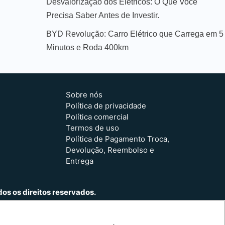
Desvalorização dos Elétricos: O Que Você
Precisa Saber Antes de Investir.
BYD Revolução: Carro Elétrico que Carrega em 5
Minutos e Roda 400km
Sobre nós
Política de privacidade
Política comercial
Termos de uso
Política de Pagamento Troca,
Devolução, Reembolso e
Entrega
os os direitos reservados.