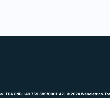
cos LTDA CNPJ: 49.759.389/0001-42 | © 2024 Webeletrico. Tod