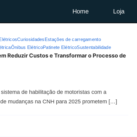
Home
Loja
Elétricos
Curiosidades
Estações de carregamento
étrica
Ônibus Elétrico
Patinete Elétrico
Sustentabilidade
 Reduzir Custos e Transformar o Processo de
 sistema de habilitação de motoristas com a
 de mudanças na CNH para 2025 prometem […]