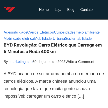
Home
Loja
Blog
Contato
Acessibilidade
Carros Elétricos
Curiosidades
meio ambiente
Mobilidade elétrica
Mobilidade Urbana
Sustentabilidade
BYD Revolução: Carro Elétrico que Carrega em
5 Minutos e Roda 400km
By
marketing site
30 de junho de 2025
Write a Comment
A BYD acabou de soltar uma bomba no mercado de
carros elétricos. A marca chinesa anunciou uma
tecnologia que faz o que muita gente achava
impossível: carregar um carro elétrico […]